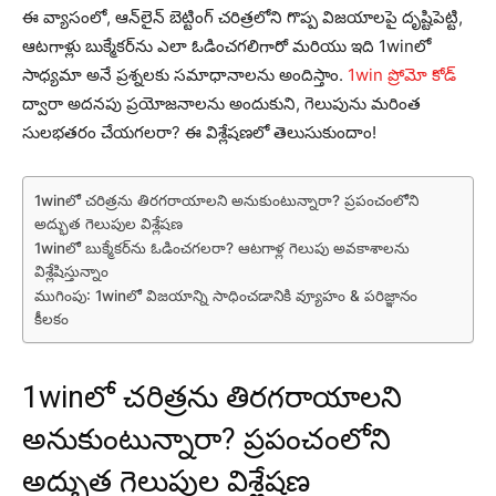
ఈ వ్యాసంలో, ఆన్‌లైన్ బెట్టింగ్ చరిత్రలోని గొప్ప విజయాలపై దృష్టిపెట్టి,
ఆటగాళ్లు బుక్మేకర్‌ను ఎలా ఓడించగలిగారో మరియు ఇది 1winలో
సాధ్యమా అనే ప్రశ్నలకు సమాధానాలను అందిస్తాం.
1win ప్రోమో కోడ్
ద్వారా అదనపు ప్రయోజనాలను అందుకుని, గెలుపును మరింత
సులభతరం చేయగలరా? ఈ విశ్లేషణలో తెలుసుకుందాం!
1winలో చరిత్రను తిరగరాయాలని అనుకుంటున్నారా? ప్రపంచంలోని
అద్భుత గెలుపుల విశ్లేషణ
1winలో బుక్మేకర్‌ను ఓడించగలరా? ఆటగాళ్ల గెలుపు అవకాశాలను
విశ్లేషిస్తున్నాం
ముగింపు: 1winలో విజయాన్ని సాధించడానికి వ్యూహం & పరిజ్ఞానం
కీలకం
1winలో చరిత్రను తిరగరాయాలని
అనుకుంటున్నారా? ప్రపంచంలోని
అద్భుత గెలుపుల విశ్లేషణ