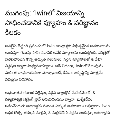
ముగింపు: 1winలో విజయాన్ని
సాధించడానికి వ్యూహం & పరిజ్ఞానం
కీలకం
ఆన్‌లైన్ బెట్టింగ్ ప్రపంచంలో 1win ఆటగాళ్లకు విభిన్నమైన అవకాశాలను
అందిస్తూ, గెలుపు సాధించడానికి అనేక మార్గాలను అందిస్తోంది. చరిత్రలో
నిలిచిపోయిన కొన్ని అద్భుత గెలుపులు, సరైన వ్యూహాలతో & డేటా
విశ్లేషణ ద్వారా సాధ్యమయ్యాయి. అదే విధంగా, 1winలో గెలుపును
మరింత లాభదాయకంగా మార్చాలంటే, కేవలం అదృష్టాన్ని మాత్రమే
నమ్మడం సరిపోదు.
అధునాతన గణాంక విశ్లేషణ, సరైన బ్యాంక్రోల్ మేనేజ్‌మెంట్, &
వ్యూహాత్మక బెట్టింగ్ ప్లాన్ అనుసరించడం ద్వారా, బుక్మేకర్‌ను
ఓడించేందుకు ఆటగాళ్లకు మరింత ఎక్కువ అవకాశాలు లభిస్తాయి. 1win
అధిక కోట్స్, తక్కువ మార్జిన్, & మల్టీబెట్ ఫీచర్లను అందిస్తూ, ఆటగాళ్లకు