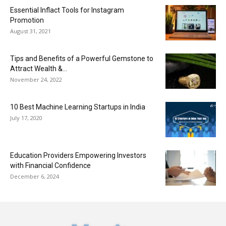
Essential Inflact Tools for Instagram
Promotion
August 31, 2021
Tips and Benefits of a Powerful Gemstone to
Attract Wealth &...
November 24, 2022
10 Best Machine Learning Startups in India
July 17, 2020
Education Providers Empowering Investors
with Financial Confidence
December 6, 2024