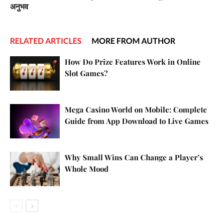
अनुभव
RELATED ARTICLES
MORE FROM AUTHOR
How Do Prize Features Work in Online
Slot Games?
Mega Casino World on Mobile: Complete
Guide from App Download to Live Games
Why Small Wins Can Change a Player’s
Whole Mood