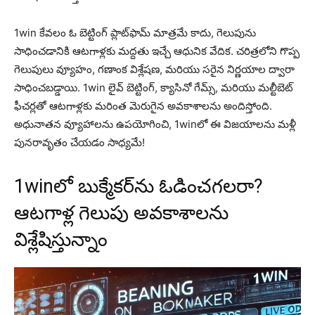
1win కేవలం ఓ బెట్టింగ్ ప్లాట్‌ఫామ్ మాత్రమే కాదు, గెలుపును
సాధించడానికి ఆటగాళ్లకు మద్దతు ఇచ్చే ఆధునిక వేదిక. చరిత్రలోని గొప్ప
గెలుపులు వ్యూహం, గణాంక విశ్లేషణ, మరియు సరైన నిర్ణయాల ద్వారా
సాధించబడ్డాయి. 1win లైవ్ బెట్టింగ్, క్యాసినో గేమ్స్, మరియు మల్టీబెట్
ఫీచర్లతో ఆటగాళ్లకు మరింత మెరుగైన అవకాశాలను అందిస్తోంది.
అధునాతన వ్యూహాలను ఉపయోగించి, 1winలో ఈ విజయాలను మళ్లీ
పునరావృతం చేయడం సాధ్యమే!
1winలో బుక్మేకర్‌ను ఓడించగలరా?
ఆటగాళ్ల గెలుపు అవకాశాలను
విశ్లేషిస్తున్నాం